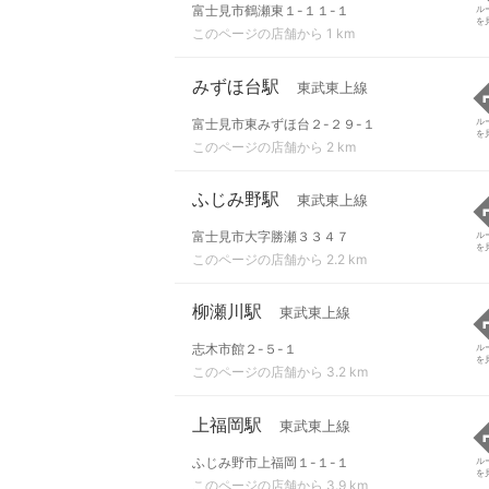
富士見市鶴瀬東１-１１-１
ル
を
このページの店舗から 1 km
みずほ台駅
東武東上線
富士見市東みずほ台２-２９-１
ル
を
このページの店舗から 2 km
ふじみ野駅
東武東上線
富士見市大字勝瀬３３４７
ル
を
このページの店舗から 2.2 km
柳瀬川駅
東武東上線
志木市館２-５-１
ル
を
このページの店舗から 3.2 km
上福岡駅
東武東上線
ふじみ野市上福岡１-１-１
ル
を
このページの店舗から 3.9 km