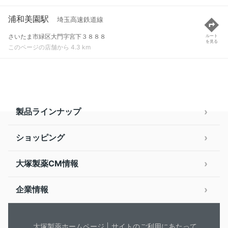
浦和美園駅
埼玉高速鉄道線
さいたま市緑区大門字宮下３８８８
ルート
を見る
このページの店舗から 4.3 km
製品ラインナップ
ショッピング
大塚製薬CM情報
企業情報
大塚製薬ホームページ
サイトのご利用にあたって