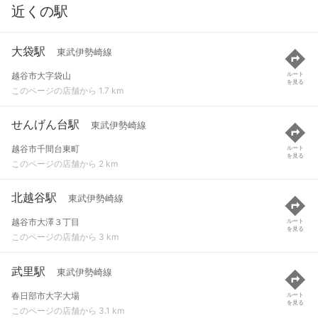
近くの駅
大袋駅
東武伊勢崎線
越谷市大字袋山
ルート
を見る
このページの店舗から 1.7 km
せんげん台駅
東武伊勢崎線
越谷市千間台東町
ルート
を見る
このページの店舗から 2 km
北越谷駅
東武伊勢崎線
越谷市大澤３丁目
ルート
を見る
このページの店舗から 3 km
武里駅
東武伊勢崎線
春日部市大字大場
ルート
を見る
このページの店舗から 3.1 km