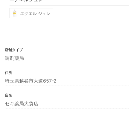
エクエル ジュレ
店舗タイプ
調剤薬局
住所
埼玉県越谷市大道657-2
店名
セキ薬局大袋店