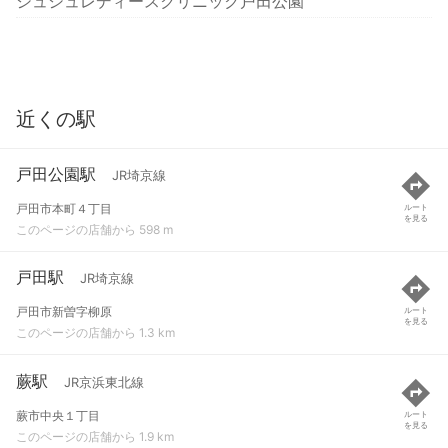
シュシュレディースクリニック戸田公園
近くの駅
戸田公園駅
JR埼京線
戸田市本町４丁目
ルート
を見る
このページの店舗から 598 m
戸田駅
JR埼京線
戸田市新曽字柳原
ルート
を見る
このページの店舗から 1.3 km
蕨駅
JR京浜東北線
蕨市中央１丁目
ルート
を見る
このページの店舗から 1.9 km