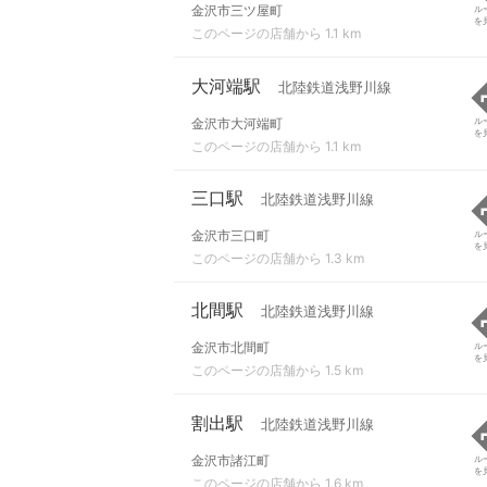
金沢市三ツ屋町
ル
を
このページの店舗から 1.1 km
大河端駅
北陸鉄道浅野川線
金沢市大河端町
ル
を
このページの店舗から 1.1 km
三口駅
北陸鉄道浅野川線
金沢市三口町
ル
を
このページの店舗から 1.3 km
北間駅
北陸鉄道浅野川線
金沢市北間町
ル
を
このページの店舗から 1.5 km
割出駅
北陸鉄道浅野川線
金沢市諸江町
ル
を
このページの店舗から 1.6 km