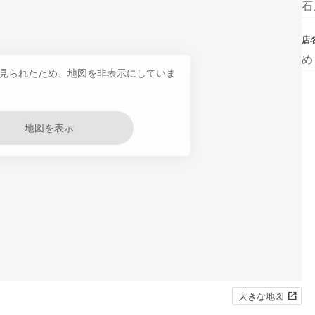
石
店
め
見られたため、地図を非表示にしていま
地図を表示
大きな地図