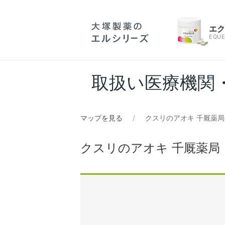
エ
EQUE
取扱い医療機関
マップを見る
クスリのアオキ 千厩薬局
クスリのアオキ 千厩薬局