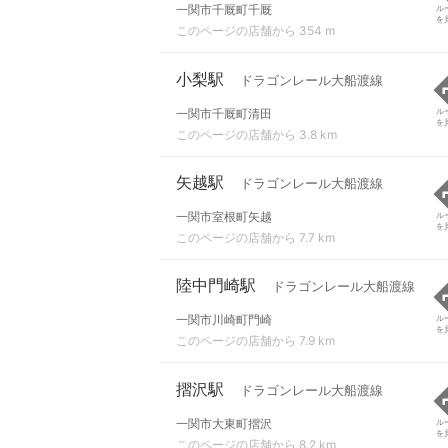
一関市千厩町千厩
ル
を
このページの店舗から 354 m
小梨駅
ドラゴンレール大船渡線
一関市千厩町清田
ル
を
このページの店舗から 3.8 km
矢越駅
ドラゴンレール大船渡線
一関市室根町矢越
ル
を
このページの店舗から 7.7 km
陸中門崎駅
ドラゴンレール大船渡線
一関市川崎町門崎
ル
を
このページの店舗から 7.9 km
摺沢駅
ドラゴンレール大船渡線
一関市大東町摺沢
ル
を
このページの店舗から 8.2 km