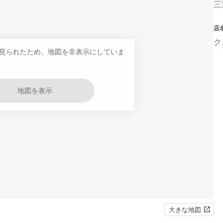
三
店
ク
見られたため、地図を非表示にしていま
地図を表示
大きな地図