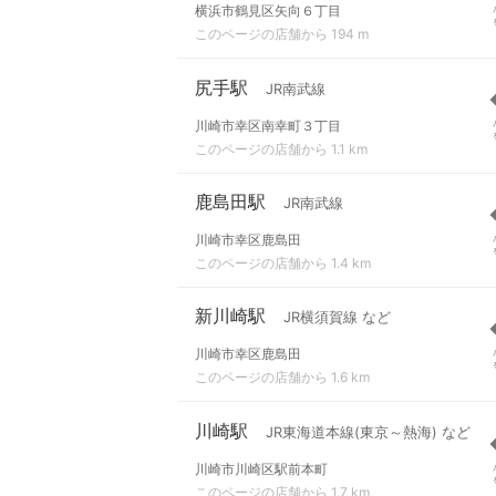
横浜市鶴見区矢向６丁目
このページの店舗から 194 m
尻手駅
JR南武線
川崎市幸区南幸町３丁目
このページの店舗から 1.1 km
鹿島田駅
JR南武線
川崎市幸区鹿島田
このページの店舗から 1.4 km
新川崎駅
JR横須賀線 など
川崎市幸区鹿島田
このページの店舗から 1.6 km
川崎駅
JR東海道本線(東京～熱海) など
川崎市川崎区駅前本町
このページの店舗から 1.7 km