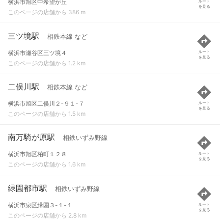
横浜市旭区中希望が丘
ルート
を見る
このページの店舗から 386 m
三ツ境駅
相鉄本線 など
横浜市瀬谷区三ツ境４
ルート
を見る
このページの店舗から 1.2 km
二俣川駅
相鉄本線 など
横浜市旭区二俣川２-９１-７
ルート
を見る
このページの店舗から 1.5 km
南万騎が原駅
相鉄いずみ野線
横浜市旭区柏町１２８
ルート
を見る
このページの店舗から 1.6 km
緑園都市駅
相鉄いずみ野線
横浜市泉区緑園３-１-１
ルート
を見る
このページの店舗から 2.8 km