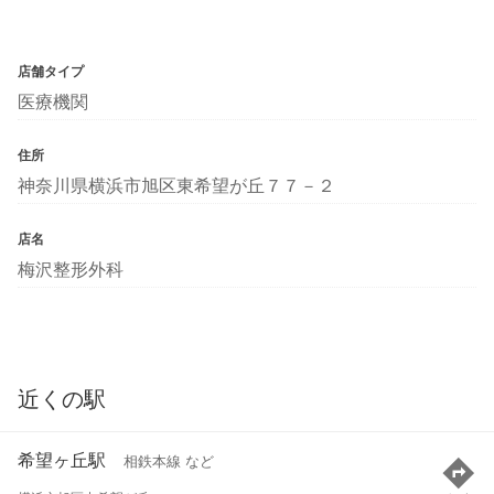
店舗タイプ
医療機関
住所
神奈川県横浜市旭区東希望が丘７７－２
店名
梅沢整形外科
近くの駅
希望ヶ丘駅
相鉄本線 など