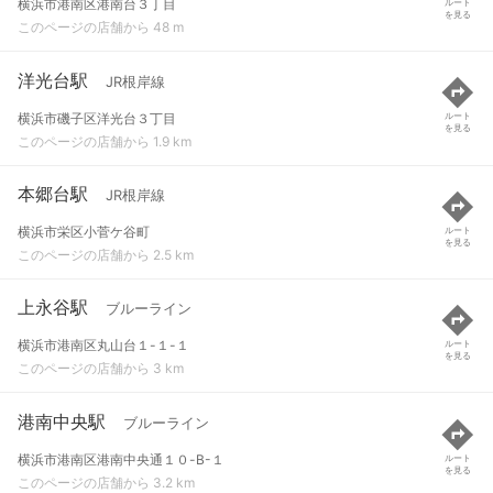
横浜市港南区港南台３丁目
ルート
を見る
このページの店舗から 48 m
洋光台駅
JR根岸線
横浜市磯子区洋光台３丁目
ルート
を見る
このページの店舗から 1.9 km
本郷台駅
JR根岸線
横浜市栄区小菅ケ谷町
ルート
を見る
このページの店舗から 2.5 km
上永谷駅
ブルーライン
横浜市港南区丸山台１-１-１
ルート
を見る
このページの店舗から 3 km
港南中央駅
ブルーライン
横浜市港南区港南中央通１０-B-１
ルート
を見る
このページの店舗から 3.2 km