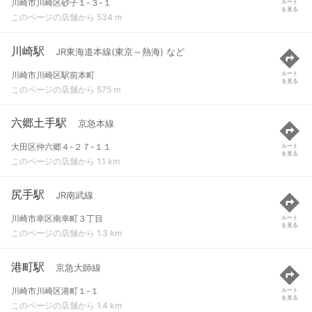
川崎市川崎区砂子１-３-１
ルート
を見る
このページの店舗から 534 m
川崎駅
JR東海道本線(東京～熱海) など
川崎市川崎区駅前本町
ルート
を見る
このページの店舗から 575 m
六郷土手駅
京急本線
大田区仲六郷４-２７-１１
ルート
を見る
このページの店舗から 1.1 km
尻手駅
JR南武線
川崎市幸区南幸町３丁目
ルート
を見る
このページの店舗から 1.3 km
港町駅
京急大師線
川崎市川崎区港町１-１
ルート
を見る
このページの店舗から 1.4 km