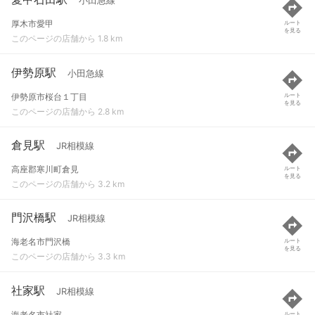
小田急線
厚木市愛甲
ルート
を見る
このページの店舗から 1.8 km
伊勢原駅
小田急線
伊勢原市桜台１丁目
ルート
を見る
このページの店舗から 2.8 km
倉見駅
JR相模線
高座郡寒川町倉見
ルート
を見る
このページの店舗から 3.2 km
門沢橋駅
JR相模線
海老名市門沢橋
ルート
を見る
このページの店舗から 3.3 km
社家駅
JR相模線
海老名市社家
ルート