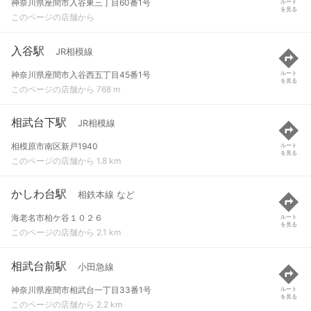
神奈川県座間市入谷東三丁目60番1号
ルート
を見る
このページの店舗から
入谷駅
JR相模線
神奈川県座間市入谷西五丁目45番1号
ルート
を見る
このページの店舗から 768 m
相武台下駅
JR相模線
相模原市南区新戸1940
ルート
を見る
このページの店舗から 1.8 km
かしわ台駅
相鉄本線 など
海老名市柏ケ谷１０２６
ルート
を見る
このページの店舗から 2.1 km
相武台前駅
小田急線
神奈川県座間市相武台一丁目33番1号
ルート
を見る
このページの店舗から 2.2 km