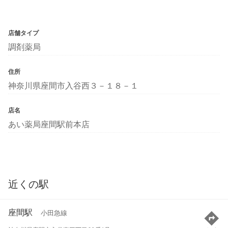
店舗タイプ
調剤薬局
住所
神奈川県座間市入谷西３－１８－１
店名
あい薬局座間駅前本店
近くの駅
座間駅
小田急線