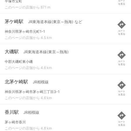
平塚市宝町
ルート
を見る
このページの店舗から 871 m
茅ケ崎駅
JR東海道本線(東京～熱海) など
神奈川県茅ヶ崎市元町1-1
ルート
を見る
このページの店舗から 4.5 km
大磯駅
JR東海道本線(東京～熱海)
中郡大磯町東小磯
ルート
を見る
このページの店舗から 4.6 km
北茅ケ崎駅
JR相模線
神奈川県茅ヶ崎市茅ヶ崎三丁目3-1
ルート
を見る
このページの店舗から 4.6 km
香川駅
JR相模線
茅ヶ崎市香川
ルート
を見る
このページの店舗から 4.8 km