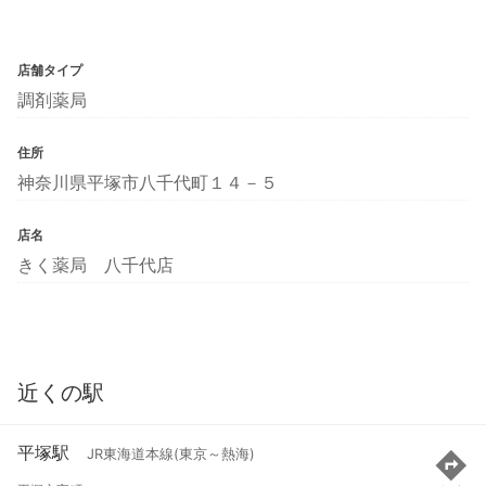
店舗タイプ
調剤薬局
住所
神奈川県平塚市八千代町１４－５
店名
きく薬局 八千代店
近くの駅
平塚駅
JR東海道本線(東京～熱海)