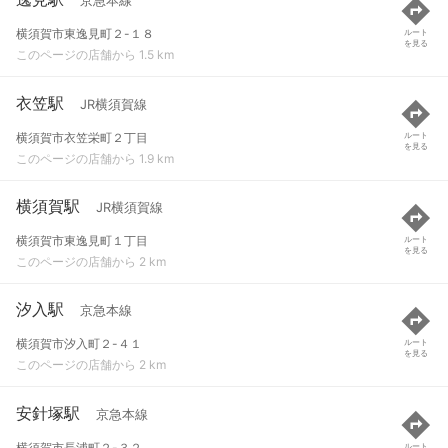
京急本線
横須賀市東逸見町２-１８
ルート
を見る
このページの店舗から 1.5 km
衣笠駅
JR横須賀線
横須賀市衣笠栄町２丁目
ルート
を見る
このページの店舗から 1.9 km
横須賀駅
JR横須賀線
横須賀市東逸見町１丁目
ルート
を見る
このページの店舗から 2 km
汐入駅
京急本線
横須賀市汐入町２-４１
ルート
を見る
このページの店舗から 2 km
安針塚駅
京急本線
横須賀市長浦町２-３２
ルート