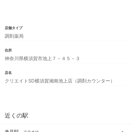
店舗タイプ
調剤薬局
住所
神奈川県横須賀市池上７－４５－３
店名
クリエイトSD横須賀湘南池上店（調剤カウンター）
近くの駅
逸見駅