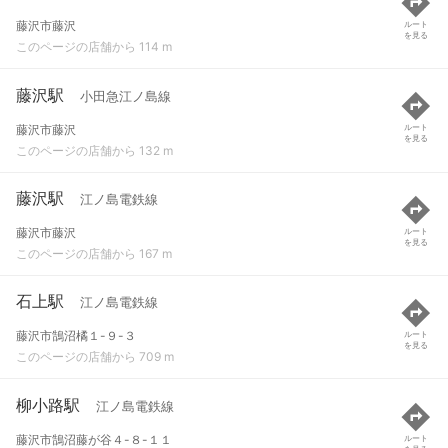
藤沢市藤沢
ルート
を見る
このページの店舗から 114 m
藤沢駅
小田急江ノ島線
藤沢市藤沢
ルート
を見る
このページの店舗から 132 m
藤沢駅
江ノ島電鉄線
藤沢市藤沢
ルート
を見る
このページの店舗から 167 m
石上駅
江ノ島電鉄線
藤沢市鵠沼橘１-９-３
ルート
を見る
このページの店舗から 709 m
柳小路駅
江ノ島電鉄線
藤沢市鵠沼藤が谷４-８-１１
ルート