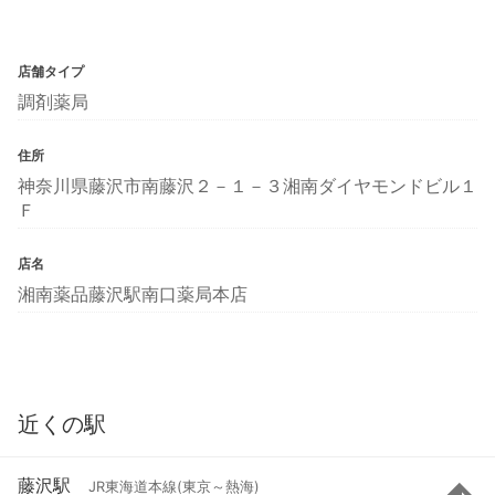
店舗タイプ
調剤薬局
住所
神奈川県藤沢市南藤沢２－１－３湘南ダイヤモンドビル１
Ｆ
店名
湘南薬品藤沢駅南口薬局本店
近くの駅
藤沢駅
JR東海道本線(東京～熱海)