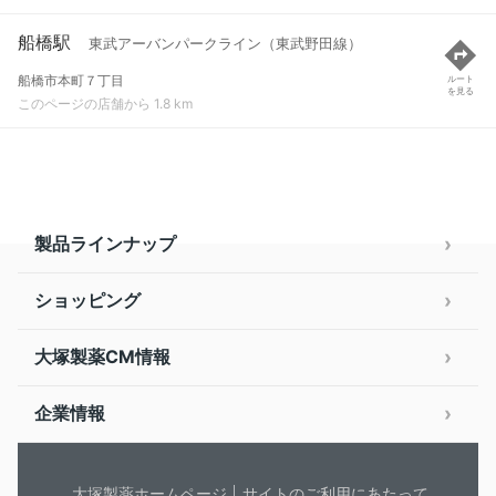
船橋駅
東武アーバンパークライン（東武野田線）
船橋市本町７丁目
ルート
を見る
このページの店舗から 1.8 km
製品ラインナップ
ショッピング
大塚製薬CM情報
企業情報
大塚製薬ホームページ
サイトのご利用にあたって