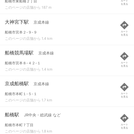
船橋市東船橋２丁目
ルート
を見る
このページの店舗から 187 m
大神宮下駅
京成本線
船橋市宮本２-９-９
ルート
を見る
このページの店舗から 1.4 km
船橋競馬場駅
京成本線
船橋市宮本８-４２-１
ルート
を見る
このページの店舗から 1.4 km
京成船橋駅
京成本線
船橋市本町１-５-１
ルート
を見る
このページの店舗から 1.7 km
船橋駅
JR中央・総武線 など
船橋市本町７丁目
ルート
を見る
このページの店舗から 1.8 km