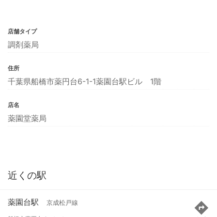
店舗タイプ
調剤薬局
住所
千葉県船橋市薬円台6-1-1薬園台駅ビル 1階
店名
薬園堂薬局
近くの駅
薬園台駅
京成松戸線