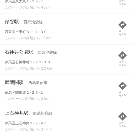
練馬区東大泉１-２９-７
ルート
を見る
このページの店舗から 482 m
保谷駅
西武池袋線
西東京市東町３-１４-３０
ルート
を見る
このページの店舗から 1.8 km
石神井公園駅
西武池袋線
練馬区石神井町３-２３-１０
ルート
を見る
このページの店舗から 2.2 km
武蔵関駅
西武新宿線
練馬区関町北２-２９-１
ルート
を見る
このページの店舗から 3 km
上石神井駅
西武新宿線
練馬区上石神井１-２-４５
ルート
を見る
このページの店舗から 3.1 km