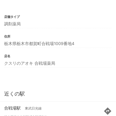
店舗タイプ
調剤薬局
住所
栃木県栃木市都賀町合戦場1009番地4
店名
クスリのアオキ 合戦場薬局
近くの駅
合戦場駅
東武日光線