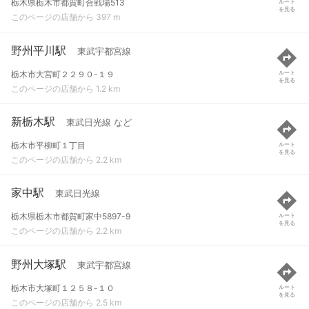
栃木県栃木市都賀町合戦場513
ルート
を見る
このページの店舗から 397 m
野州平川駅
東武宇都宮線
栃木市大宮町２２９０-１９
ルート
を見る
このページの店舗から 1.2 km
新栃木駅
東武日光線 など
栃木市平柳町１丁目
ルート
を見る
このページの店舗から 2.2 km
家中駅
東武日光線
栃木県栃木市都賀町家中5897-9
ルート
を見る
このページの店舗から 2.2 km
野州大塚駅
東武宇都宮線
栃木市大塚町１２５８-１０
ルート
を見る
このページの店舗から 2.5 km