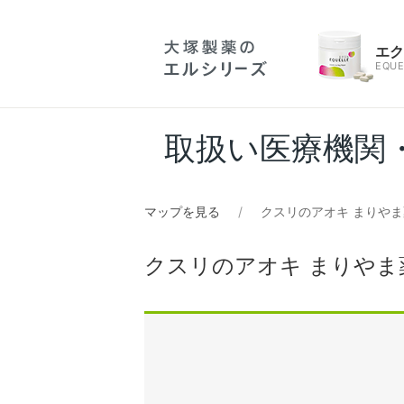
エ
EQUE
取扱い医療機関
マップを見る
クスリのアオキ まりや
クスリのアオキ まりやま