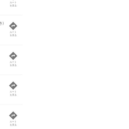
ルート
を見る
き)
ルート
を見る
ルート
を見る
ルート
を見る
ルート
を見る