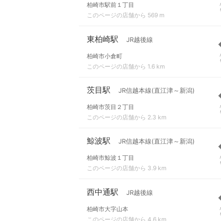
柏崎市駅前１丁目
このページの店舗から 569 m
東柏崎駅
JR越後線
柏崎市小倉町
このページの店舗から 1.6 km
茨目駅
JR信越本線(直江津～新潟)
柏崎市茨目２丁目
このページの店舗から 2.3 km
鯨波駅
JR信越本線(直江津～新潟)
柏崎市鯨波１丁目
このページの店舗から 3.9 km
西中通駅
JR越後線
柏崎市大字山本
このページの店舗から 4.6 km