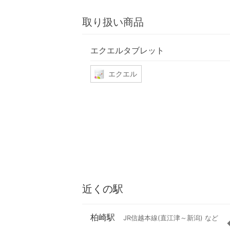
取り扱い商品
エクエルタブレット
エクエル
近くの駅
柏崎駅
JR信越本線(直江津～新潟) など