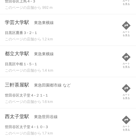
世田谷区上馬４-３
ルート
を見る
このページの店舗から 992 m
学芸大学駅
東急東横線
目黒区鷹番３-２-１
ルート
を見る
このページの店舗から 1.2 km
都立大学駅
東急東横線
目黒区中根１-５-１
ルート
を見る
このページの店舗から 1.4 km
三軒茶屋駅
東急田園都市線 など
世田谷区太子堂４-２１-１
ルート
を見る
このページの店舗から 1.6 km
西太子堂駅
東急世田谷線
世田谷区太子堂４-１０-３
ルート
を見る
このページの店舗から 1.7 km