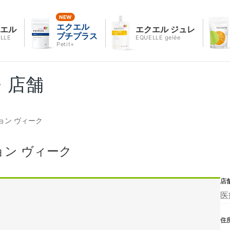
エクエル
クエル
エクエル ジュレ
プチプラス
LLE
EQUELLE gelée
Petit+
・店舗
ョン ヴィーク
ン ヴィーク
店
医
住