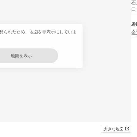
石
口
店
見られたため、地図を非表示にしていま
金
地図を表示
大きな地図