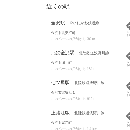
近くの駅
金沢駅
IRいしかわ鉄道線
金沢市北安江町
ル
を
このページの店舗から 39 m
北鉄金沢駅
北陸鉄道浅野川線
金沢市堀川町
ル
を
このページの店舗から 131 m
七ツ屋駅
北陸鉄道浅野川線
金沢市北安江１
ル
を
このページの店舗から 612 m
上諸江駅
北陸鉄道浅野川線
金沢市諸江町
ル
を
このページの店舗から 1.4 km