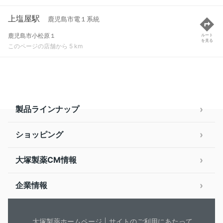
上塩屋駅
鹿児島市電１系統
鹿児島市小松原１
ルート
を見る
このページの店舗から 5 km
製品ラインナップ
ショッピング
大塚製薬CM情報
企業情報
大塚製薬ホームページ
サイトのご利用にあたって