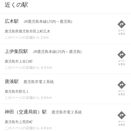
近くの駅
広木駅
JR鹿児島本線(川内～鹿児島)
鹿児島県鹿児島市田上町広木
ルート
を見る
このページの店舗から 2 km
上伊集院駅
JR鹿児島本線(川内～鹿児島)
鹿児島市上谷口町
ルート
を見る
このページの店舗から 4.4 km
唐湊駅
鹿児島市電２系統
鹿児島市郡元１
ルート
を見る
このページの店舗から 4.9 km
神田（交通局前）駅
鹿児島市電２系統
鹿児島市上荒田町
ルート
を見る
このページの店舗から 4.9 km