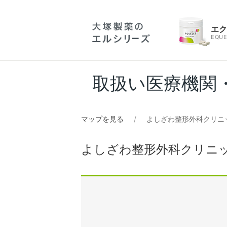
エ
EQUE
取扱い医療機関
マップを見る
よしざわ整形外科クリニ
よしざわ整形外科クリニ