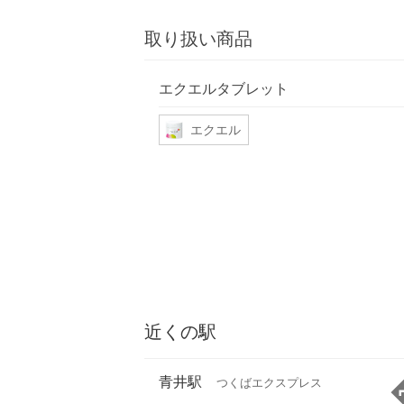
取り扱い商品
エクエルタブレット
エクエル
近くの駅
青井駅
つくばエクスプレス