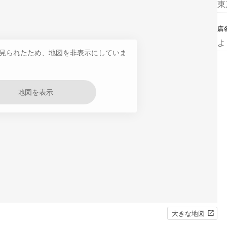
東
店
よ
見られたため、地図を非表示にしていま
地図を表示
大きな地図