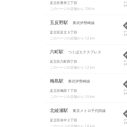
足立区青井三丁目
ル
を
このページの店舗から 726 m
五反野駅
東武伊勢崎線
足立区足立３丁目
ル
を
このページの店舗から 1.2 km
六町駅
つくばエクスプレス
足立区六町四丁目
ル
を
このページの店舗から 1.2 km
梅島駅
東武伊勢崎線
足立区梅田７丁目
ル
を
このページの店舗から 1.5 km
北綾瀬駅
東京メトロ千代田線
足立区谷中２丁目
ル
を
このページの店舗から 1.6 km