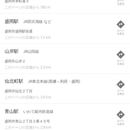
盛岡市本町通３
ルート
を見る
このページの店舗から 180 m
盛岡駅
JR田沢湖線 など
盛岡市盛岡駅前通
ルート
を見る
このページの店舗から 1.3 km
山岸駅
JR山田線
盛岡市山岸２
ルート
を見る
このページの店舗から 2.2 km
仙北町駅
JR東北本線(黒磯～利府・盛岡)
盛岡市仙北２丁目
ルート
を見る
このページの店舗から 2.6 km
青山駅
いわて銀河鉄道線
盛岡市青山２丁目２番４０号
ルート
を見る
このページの店舗から 2.8 km