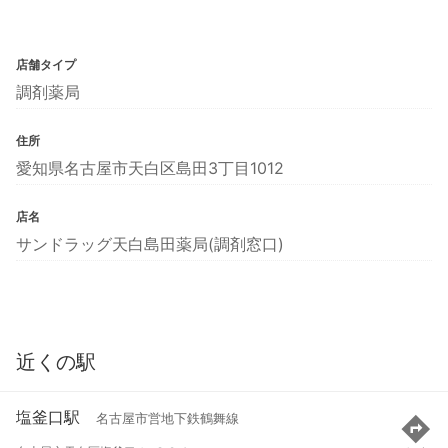
店舗タイプ
調剤薬局
住所
愛知県名古屋市天白区島田3丁目1012
店名
サンドラッグ天白島田薬局(調剤窓口)
近くの駅
塩釜口駅
名古屋市営地下鉄鶴舞線