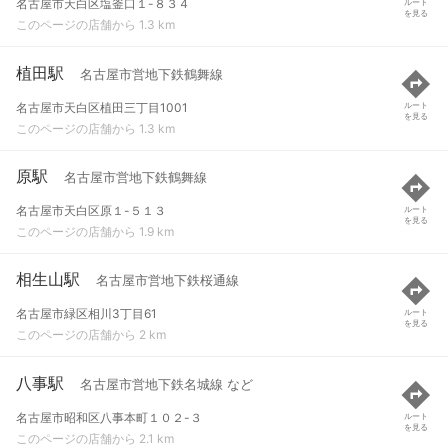
名古屋市天白区塩釜口１-８３４
ルート
を見る
このページの店舗から 1.3 km
植田駅
名古屋市営地下鉄鶴舞線
名古屋市天白区植田三丁目1001
ルート
を見る
このページの店舗から 1.3 km
原駅
名古屋市営地下鉄鶴舞線
名古屋市天白区原１-５１３
ルート
を見る
このページの店舗から 1.9 km
相生山駅
名古屋市営地下鉄桜通線
名古屋市緑区相川3丁目61
ルート
を見る
このページの店舗から 2 km
八事駅
名古屋市営地下鉄名城線 など
名古屋市昭和区八事本町１０２-３
ルート
を見る
このページの店舗から 2.1 km