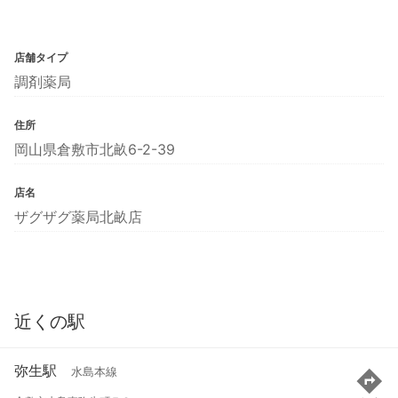
店舗タイプ
調剤薬局
住所
岡山県倉敷市北畝6-2-39
店名
ザグザグ薬局北畝店
近くの駅
弥生駅
水島本線