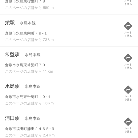
倉敷市水島東弥生町７８
ルート
を見る
このページの店舗から 650 m
栄駅
水島本線
倉敷市水島東栄町７９-１
ルート
を見る
このページの店舗から 738 m
常盤駅
水島本線
倉敷市水島東常盤町７０
ルート
を見る
このページの店舗から 1.1 km
水島駅
水島本線
倉敷市水島東千鳥町１０-１
ルート
を見る
このページの店舗から 1.6 km
浦田駅
水島本線
倉敷市福田町浦田２４６５-９
ルート
を見る
このページの店舗から 2.4 km