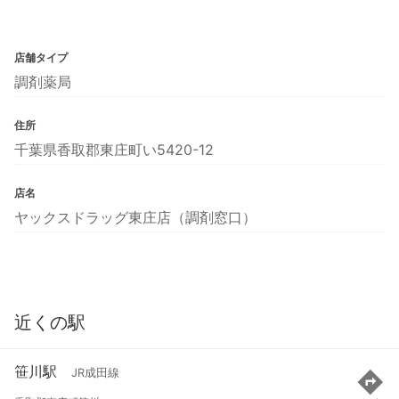
店舗タイプ
調剤薬局
住所
千葉県香取郡東庄町い5420-12
店名
ヤックスドラッグ東庄店（調剤窓口）
近くの駅
笹川駅
JR成田線