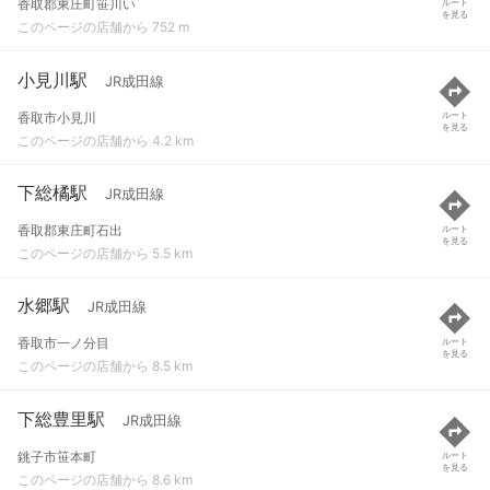
香取郡東庄町笹川い
ルート
を見る
このページの店舗から 752 m
小見川駅
JR成田線
香取市小見川
ルート
を見る
このページの店舗から 4.2 km
下総橘駅
JR成田線
香取郡東庄町石出
ルート
を見る
このページの店舗から 5.5 km
水郷駅
JR成田線
香取市一ノ分目
ルート
を見る
このページの店舗から 8.5 km
下総豊里駅
JR成田線
銚子市笹本町
ルート
を見る
このページの店舗から 8.6 km