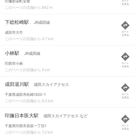
印旛郡栄町安食
ルート
を見る
このページの店舗から 842 m
下総松崎駅
JR成田線
成田市大竹
ルート
を見る
このページの店舗から 4.7 km
小林駅
JR成田線
印西市小林
ルート
を見る
このページの店舗から 5 km
成田湯川駅
成田スカイアクセス
千葉県成田市松崎1620-1
ルート
を見る
このページの店舗から 6.3 km
印旛日本医大駅
成田スカイアクセス など
千葉県印西市若萩一丁目1
ルート
を見る
このページの店舗から 7.2 km