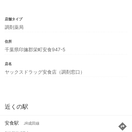
店舗タイプ
調剤薬局
住所
千葉県印旛郡栄町安食947-5
店名
ヤックスドラッグ安食店（調剤窓口）
近くの駅
安食駅
JR成田線