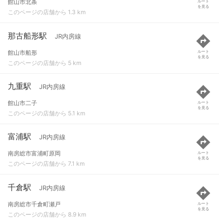
館山市北条
ルート
を見る
このページの店舗から 1.3 km
那古船形駅
JR内房線
館山市船形
ルート
を見る
このページの店舗から 5 km
九重駅
JR内房線
館山市二子
ルート
を見る
このページの店舗から 5.1 km
富浦駅
JR内房線
南房総市富浦町原岡
ルート
を見る
このページの店舗から 7.1 km
千倉駅
JR内房線
南房総市千倉町瀬戸
ルート
を見る
このページの店舗から 8.9 km