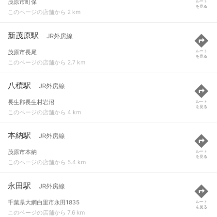
茂原市町保
ルート
を見る
このページの店舗から 2 km
新茂原駅
JR外房線
茂原市長尾
ルート
を見る
このページの店舗から 2.7 km
八積駅
JR外房線
長生郡長生村岩沼
ルート
を見る
このページの店舗から 4 km
本納駅
JR外房線
茂原市本納
ルート
を見る
このページの店舗から 5.4 km
永田駅
JR外房線
千葉県大網白里市永田1835
ルート
を見る
このページの店舗から 7.6 km