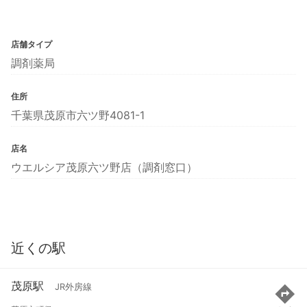
店舗タイプ
調剤薬局
住所
千葉県茂原市六ツ野4081-1
店名
ウエルシア茂原六ツ野店（調剤窓口）
近くの駅
茂原駅
JR外房線