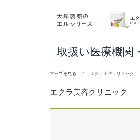
エ
EQUE
取扱い医療機関
マップを見る
エクラ美容クリニック
エクラ美容クリニック