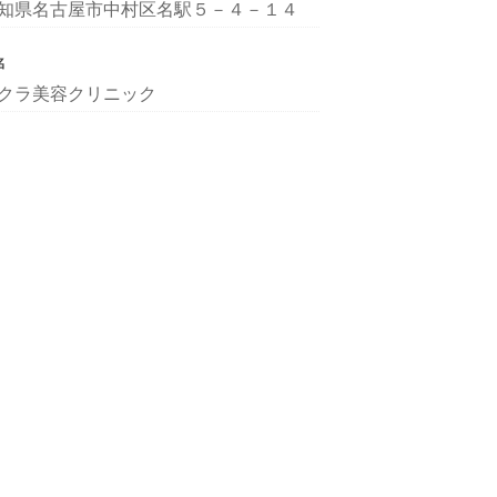
知県名古屋市中村区名駅５－４－１４
名
クラ美容クリニック