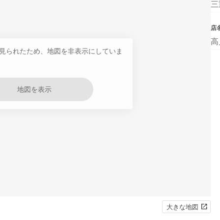
三
店
高
見られたため、地図を非表示にしていま
地図を表示
大きな地図