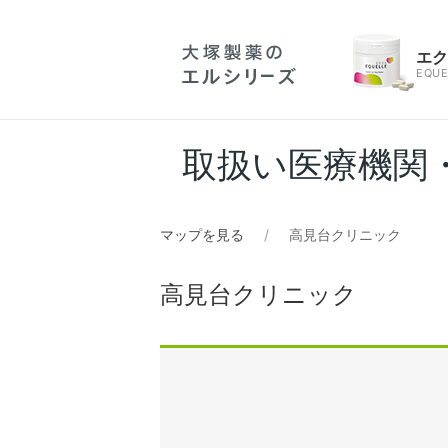
エ
EQUE
取扱い医療機関
マップを見る
高見台クリニック
高見台クリニック