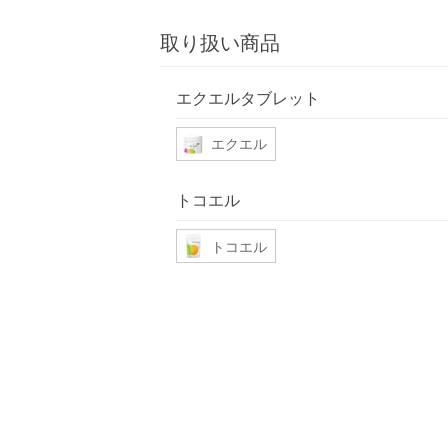
取り扱い商品
エクエルタブレット
エクエル
トコエル
トコエル