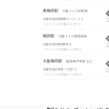
東梅田駅
大阪メトロ谷町線
大阪市北区曽根崎２-１１-１１
ル
を
このページの店舗から 321 m
梅田駅
大阪メトロ御堂筋線
大阪市北区角田町8-6
ル
を
このページの店舗から 386 m
大阪梅田駅
阪急神戸本線 など
大阪市北区芝田一丁目1-2
ル
を
このページの店舗から 594 m