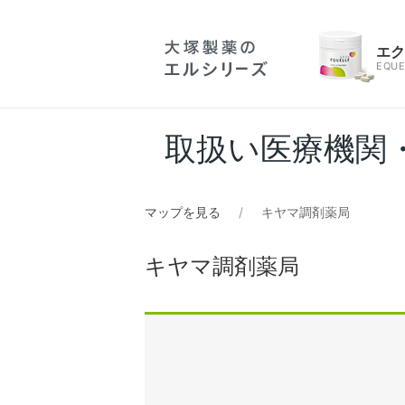
エ
EQUE
取扱い医療機関
マップを見る
キヤマ調剤薬局
キヤマ調剤薬局