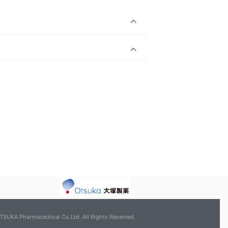
TSUKA Pharmaceutical Co.Ltd. All Rights Reserved.