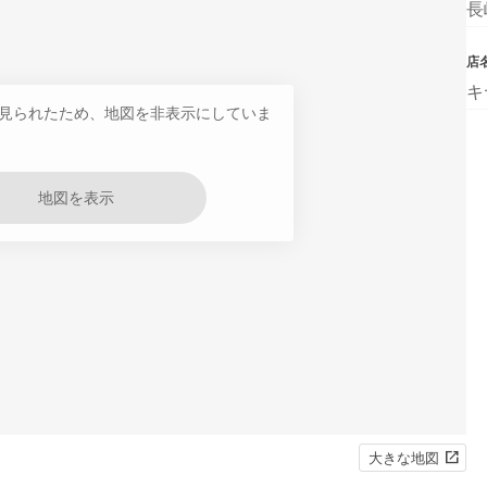
長
店
キ
見られたため、地図を非表示にしていま
地図を表示
大きな地図