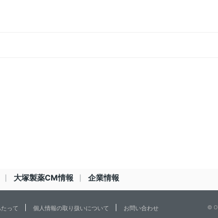
大塚製薬CM情報
企業情報
© O
あたって
個人情報の取り扱いについて
お問い合わせ