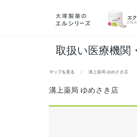
エ
EQUE
取扱い医療機関
マップを見る
溝上薬局 ゆめさき店
溝上薬局 ゆめさき店