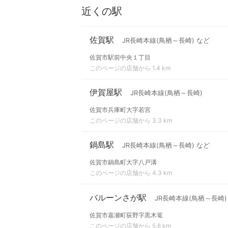
近くの駅
佐賀駅
JR長崎本線(鳥栖～長崎) など
佐賀市駅前中央１丁目
このページの店舗から 1.4 km
伊賀屋駅
JR長崎本線(鳥栖～長崎)
佐賀市兵庫町大字若宮
このページの店舗から 3.3 km
鍋島駅
JR長崎本線(鳥栖～長崎) など
佐賀市鍋島町大字八戸溝
このページの店舗から 4.3 km
バルーンさが駅
JR長崎本線(鳥栖～長崎)
佐賀市嘉瀬町荻野字黒木篭
このページの店舗から 5.8 km