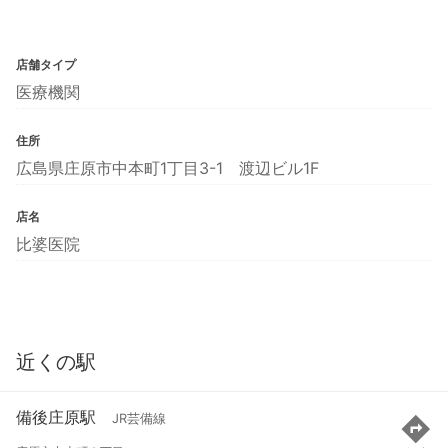
店舗タイプ
医療機関
住所
広島県庄原市中本町1丁目3-1 渡辺ビル1F
店名
比婆医院
近くの駅
備後庄原駅
JR芸備線