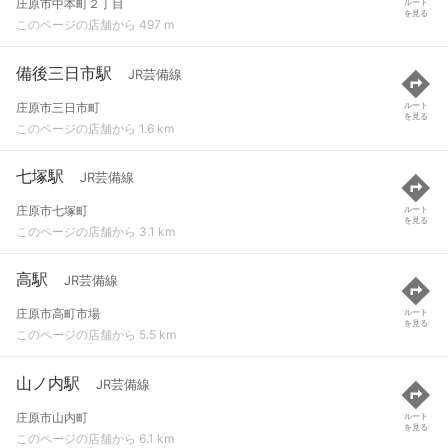
庄原市中本町２丁目
ルート
を見る
このページの店舗から 497 m
備後三日市駅
JR芸備線
庄原市三日市町
ルート
を見る
このページの店舗から 1.6 km
七塚駅
JR芸備線
庄原市七塚町
ルート
を見る
このページの店舗から 3.1 km
高駅
JR芸備線
庄原市高町市場
ルート
を見る
このページの店舗から 5.5 km
山ノ内駅
JR芸備線
庄原市山内町
ルート
を見る
このページの店舗から 6.1 km