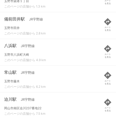
玉野市築港１丁目
ルート
を見る
このページの店舗から 1.3 km
備前田井駅
JR宇野線
玉野市田井
ルート
を見る
このページの店舗から 2.8 km
八浜駅
JR宇野線
玉野市八浜町大崎
ルート
を見る
このページの店舗から 4.9 km
常山駅
JR宇野線
玉野市藤木
ルート
を見る
このページの店舗から 6.2 km
迫川駅
JR宇野線
岡山市南区迫川237番地22
ルート
を見る
このページの店舗から 7.5 km