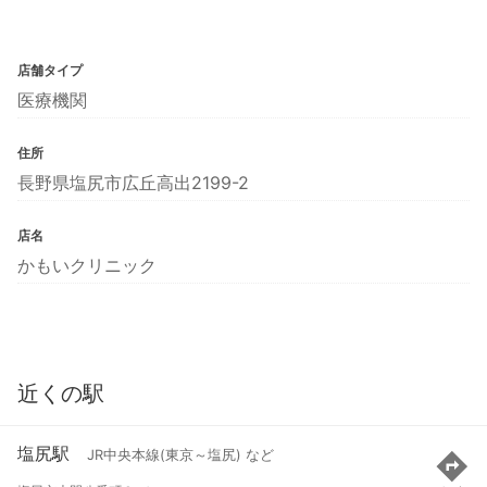
店舗タイプ
医療機関
住所
長野県塩尻市広丘高出2199-2
店名
かもいクリニック
近くの駅
塩尻駅
JR中央本線(東京～塩尻) など