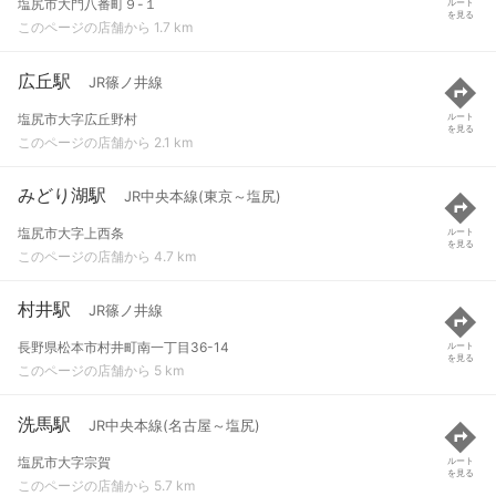
塩尻市大門八番町９-１
ルート
を見る
このページの店舗から 1.7 km
広丘駅
JR篠ノ井線
塩尻市大字広丘野村
ルート
を見る
このページの店舗から 2.1 km
みどり湖駅
JR中央本線(東京～塩尻)
塩尻市大字上西条
ルート
を見る
このページの店舗から 4.7 km
村井駅
JR篠ノ井線
長野県松本市村井町南一丁目36-14
ルート
を見る
このページの店舗から 5 km
洗馬駅
JR中央本線(名古屋～塩尻)
塩尻市大字宗賀
ルート
を見る
このページの店舗から 5.7 km