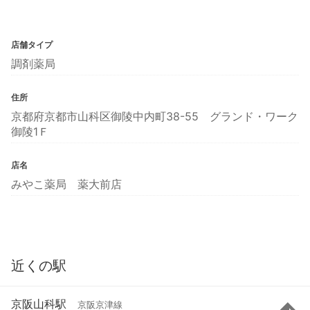
店舗タイプ
調剤薬局
住所
京都府京都市山科区御陵中内町38-55 グランド・ワーク
御陵1Ｆ
店名
みやこ薬局 薬大前店
近くの駅
京阪山科駅
京阪京津線