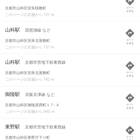
京都市山科区安朱桟敷町
ルート
を見る
このページの店舗から 727 m
山科駅
琵琶湖線 など
京都市山科区安朱北屋敷町
ルート
を見る
このページの店舗から 731 m
山科駅
京都市営地下鉄東西線
京都市山科区安朱北屋敷町
ルート
を見る
このページの店舗から 762 m
御陵駅
京阪京津線 など
京都市山科区御陵原西町１７-４
ルート
を見る
このページの店舗から 940 m
東野駅
京都市営地下鉄東西線
京都市山科区東野片下り町
ルート