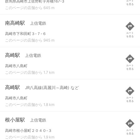
群馬県高崎市上佐野町字舟橋167-3
ルート
を見る
このページの店舗から 645 m
南高崎駅
上信電鉄
高崎市下和田町３-７-６
ルート
を見る
このページの店舗から 945 m
高崎駅
上信電鉄
高崎市八島町
ルート
を見る
このページの店舗から 1.7 km
高崎駅
JR八高線(高麗川～高崎) など
高崎市八島町
ルート
を見る
このページの店舗から 1.8 km
根小屋駅
上信電鉄
高崎市根小屋町２０４０-３
ルート
を見る
このページの店舗から 1.9 km