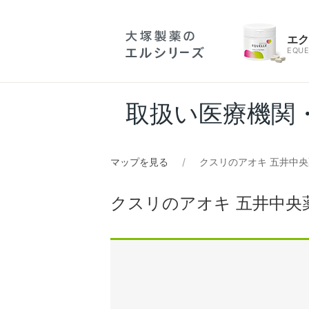
エ
EQUE
取扱い医療機関
マップを見る
クスリのアオキ 五井中
クスリのアオキ 五井中央