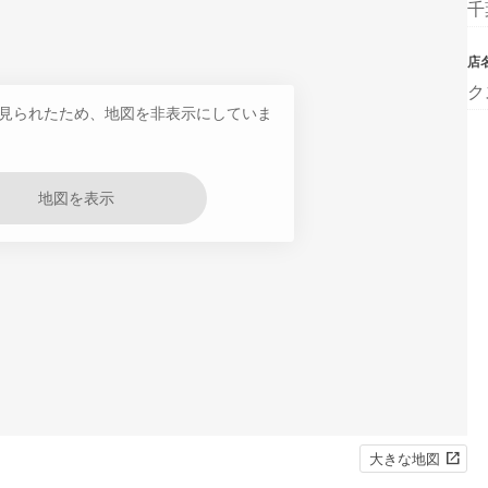
千
店
ク
見られたため、地図を非表示にしていま
地図を表示
大きな地図