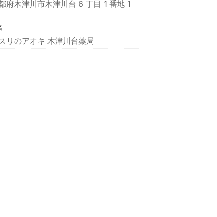
都府木津川市木津川台 6 丁目 1 番地 1
名
スリのアオキ 木津川台薬局