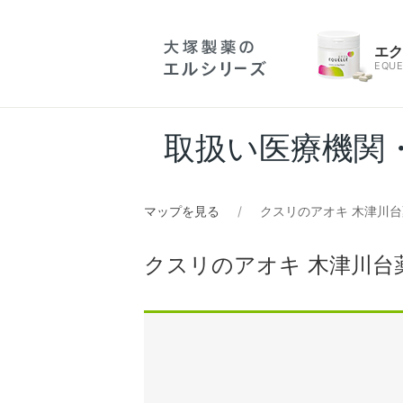
エ
EQUE
取扱い医療機関
マップを見る
クスリのアオキ 木津川
クスリのアオキ 木津川台