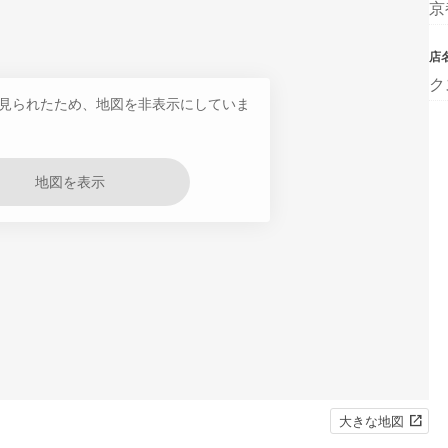
京
店
ク
見られたため、地図を非表示にしていま
地図を表示
大きな地図