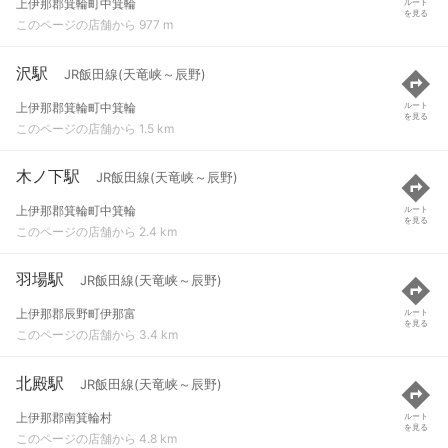
上伊那郡箕輪町中箕輪
ルート
を見る
このページの店舗から 977 m
沢駅
JR飯田線(天竜峡～辰野)
上伊那郡箕輪町中箕輪
ルート
を見る
このページの店舗から 1.5 km
木ノ下駅
JR飯田線(天竜峡～辰野)
上伊那郡箕輪町中箕輪
ルート
を見る
このページの店舗から 2.4 km
羽場駅
JR飯田線(天竜峡～辰野)
上伊那郡辰野町伊那富
ルート
を見る
このページの店舗から 3.4 km
北殿駅
JR飯田線(天竜峡～辰野)
上伊那郡南箕輪村
ルート
を見る
このページの店舗から 4.8 km