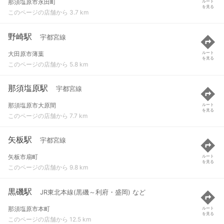
那須塩原市永田町
ルート
を見る
このページの店舗から 3.7 km
野崎駅
宇都宮線
大田原市薄葉
ルート
を見る
このページの店舗から 5.8 km
那須塩原駅
宇都宮線
那須塩原市大原間
ルート
を見る
このページの店舗から 7.7 km
矢板駅
宇都宮線
矢板市扇町
ルート
を見る
このページの店舗から 9.8 km
黒磯駅
JR東北本線(黒磯～利府・盛岡) など
那須塩原市本町
ルート
を見る
このページの店舗から 12.5 km