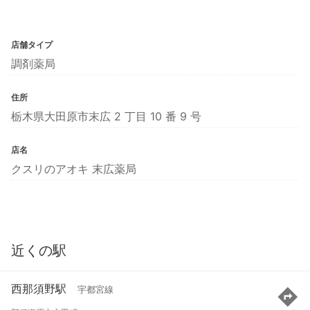
店舗タイプ
調剤薬局
住所
栃木県大田原市末広 2 丁目 10 番 9 号
店名
クスリのアオキ 末広薬局
近くの駅
西那須野駅
宇都宮線