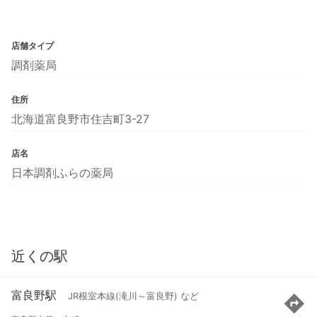
店舗タイプ
調剤薬局
住所
北海道富良野市住吉町3-27
店名
日本調剤ふらの薬局
近くの駅
富良野駅
JR根室本線(滝川～富良野) など