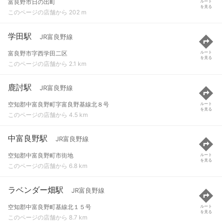
富良野市日の出町
ルート
を見る
このページの店舗から 202 m
学田駅
JR富良野線
富良野市字西学田二区
ルート
を見る
このページの店舗から 2.1 km
鹿討駅
JR富良野線
空知郡中富良野町字富良野基線北８号
ルート
を見る
このページの店舗から 4.5 km
中富良野駅
JR富良野線
空知郡中富良野町市街地
ルート
を見る
このページの店舗から 6.8 km
ラベンダー畑駅
JR富良野線
空知郡中富良野町基線北１５号
ルート
を見る
このページの店舗から 8.7 km