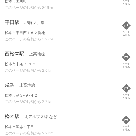
松本市出川町
ルート
を見る
このページの店舗から 809 m
平田駅
JR篠ノ井線
松本市平田西１６２番地
ルート
を見る
このページの店舗から 1.5 km
西松本駅
上高地線
松本市中条３-１５
ルート
を見る
このページの店舗から 2.6 km
渚駅
上高地線
松本市渚３-９-４２
ルート
を見る
このページの店舗から 2.7 km
松本駅
北アルプス線 など
松本市深志１丁目
ルート
を見る
このページの店舗から 2.9 km