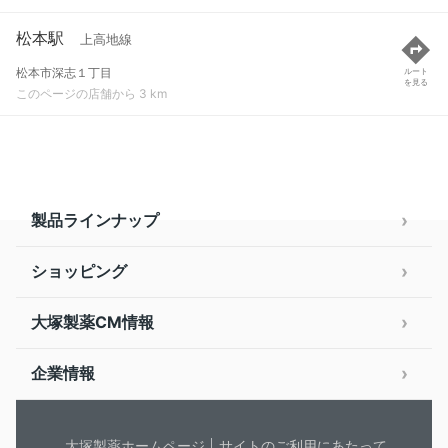
松本駅
上高地線
松本市深志１丁目
ルート
を見る
このページの店舗から 3 km
製品ラインナップ
ショッピング
大塚製薬CM情報
企業情報
大塚製薬ホームページ
サイトのご利用にあたって