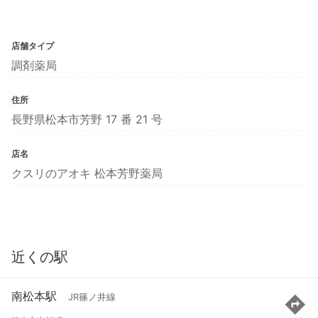
店舗タイプ
調剤薬局
住所
長野県松本市芳野 17 番 21 号
店名
クスリのアオキ 松本芳野薬局
近くの駅
南松本駅
JR篠ノ井線