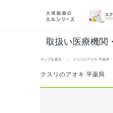
エ
EQUE
取扱い医療機関
マップを見る
クスリのアオキ 平薬局
クスリのアオキ 平薬局