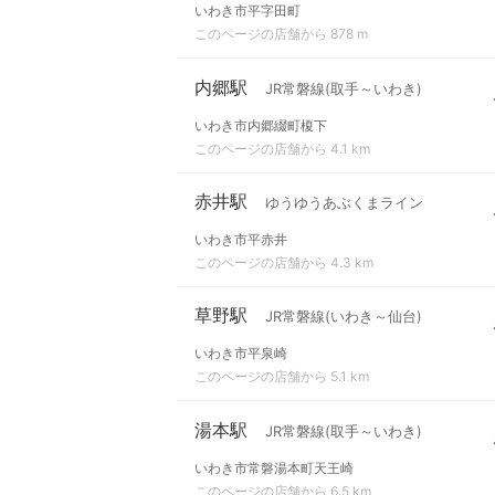
いわき市平字田町
このページの店舗から 878 m
内郷駅
JR常磐線(取手～いわき)
いわき市内郷綴町榎下
このページの店舗から 4.1 km
赤井駅
ゆうゆうあぶくまライン
いわき市平赤井
このページの店舗から 4.3 km
草野駅
JR常磐線(いわき～仙台)
いわき市平泉崎
このページの店舗から 5.1 km
湯本駅
JR常磐線(取手～いわき)
いわき市常磐湯本町天王崎
このページの店舗から 6.5 km