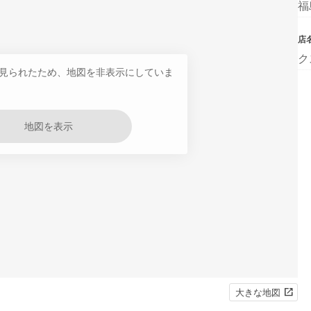
福
店
ク
見られたため、地図を非表示にしていま
地図を表示
大きな地図