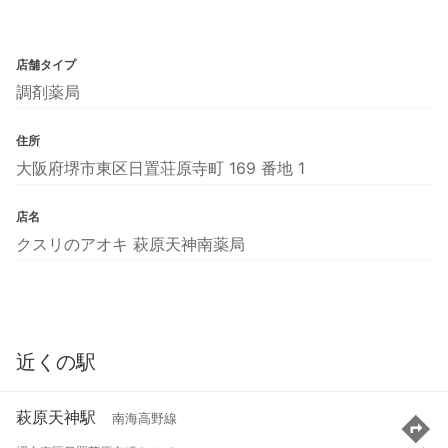
店舗タイプ
調剤薬局
住所
大阪府堺市東区日置荘原寺町 169 番地 1
店名
クスリのアオキ 萩原天神南薬局
近くの駅
萩原天神駅
南海高野線