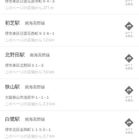
堺市東区日置荘原寺町９４-３
ルート
を見る
このページの店舗から 271 m
初芝駅
南海高野線
堺市東区日置荘西町９３８-１
ルート
を見る
このページの店舗から 1.2 km
北野田駅
南海高野線
堺市東区北野田５１-３
ルート
を見る
このページの店舗から 1.5 km
狭山駅
南海高野線
大阪狭山市池尻中１-１-１
ルート
を見る
このページの店舗から 2.3 km
白鷺駅
南海高野線
堺市北区金岡町１１５０-１
ルート
を見る
このページの店舗から 2.7 km